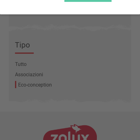
Altri
Tipo
Tutto
Associazioni
Eco-conception