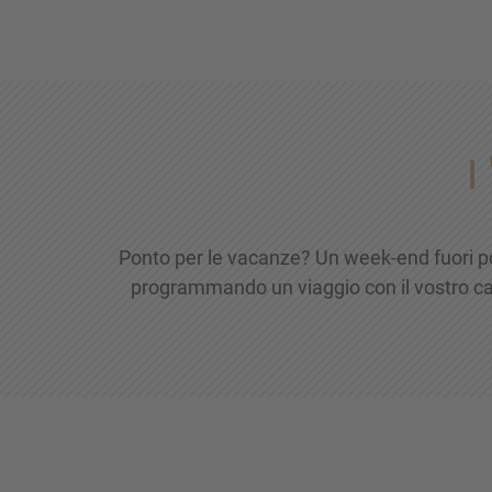
I
Ponto per le vacanze? Un week-end fuori p
programmando un viaggio con il vostro cane