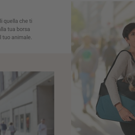
 quella che ti
lla tua borsa
l tuo animale.