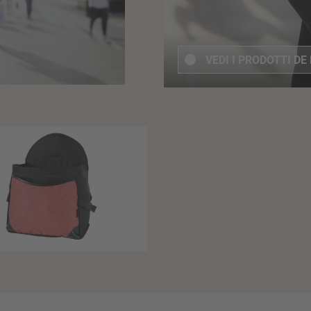
VEDI I PRODOTTI
DE 