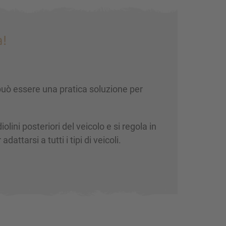
a!
 può essere una pratica soluzione per
iolini posteriori del veicolo e si regola in
dattarsi a tutti i tipi di veicoli.