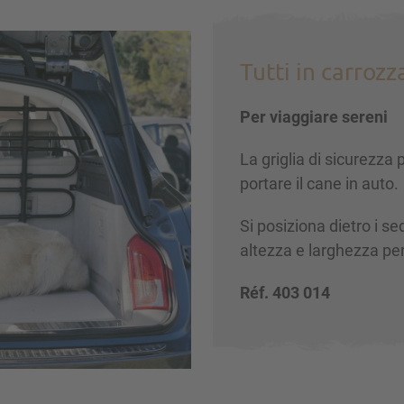
Tutti in carrozz
Per viaggiare sereni
La griglia di sicurezza
portare il cane in auto.
Si posiziona dietro i sed
altezza e larghezza per a
Réf. 403 014