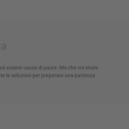
za
ò essere causa di paure. Ma che voi stiate
tte le soluzioni per preparare una partenza