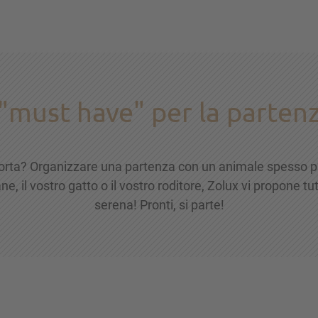
 "must have" per la parten
orta? Organizzare una partenza con un animale spesso pu
, il vostro gatto o il vostro roditore, Zolux vi propone tu
serena! Pronti, si parte!