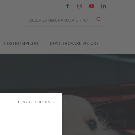
Recherche
I NOSTRI IMPEGNI
DOVE TROVARE ZOLUX?
DENY ALL COOKIES →