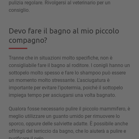
pulizia regolare. Rivolgersi al veterinario per un
consiglio.
Devo fare il bagno al mio piccolo
compagno?
Tranne che in situazioni molto specifiche, non è
consigliabile fare il bagno al roditore. I conigli hanno un
sottopelo molto spesso e fare lo shampoo può essere
un momento molto stressante. L'asciugatura è
importante per evitare l'ipotermia, poiché il sottopelo
impiega tempo per asciugarsi una volta bagnato.
Qualora fosse necessario pulire il piccolo mammifero, è
meglio utilizzare un guanto umido per rimuovere lo
sporco, oppure delle salviette adatte. È possibile anche
offrirgli del terriccio da bagno, che lo aiuterà a pulire e
purificare il pelo.