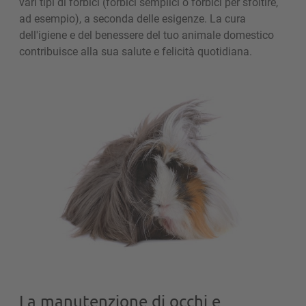
vari tipi di forbici (forbici semplici o forbici per sfoltire,
ad esempio), a seconda delle esigenze. La cura
dell'igiene e del benessere del tuo animale domestico
contribuisce alla sua salute e felicità quotidiana.
La manutenzione di occhi e