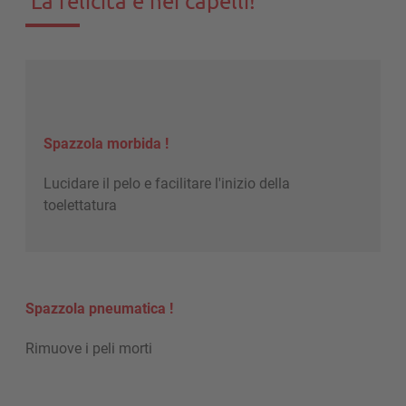
La felicità è nei capelli!
Spazzola morbida !
Lucidare il pelo e facilitare l'inizio della
toelettatura
Spazzola pneumatica !
Rimuove i peli morti