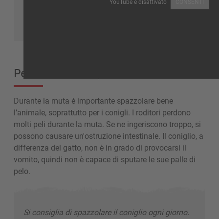
YouTube è disattivato
CONSENTI
Per rimuovere i peli morti
Durante la muta è importante spazzolare bene
l’animale, soprattutto per i conigli. I roditori perdono
molti peli durante la muta. Se ne ingeriscono troppo, si
possono causare un'ostruzione intestinale. Il coniglio, a
differenza del gatto, non è in grado di provocarsi il
vomito, quindi non è capace di sputare le sue palle di
pelo.
Si consiglia di spazzolare il coniglio ogni giorno.