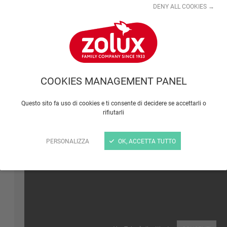
DENY ALL COOKIES →
YouTube è disattivato
CONSENTI
COOKIES MANAGEMENT PANEL
Questo sito fa uso di cookies e ti consente di decidere se accettarli o
rifiutarli
Come si toeletta la cavia?
PERSONALIZZA
OK, ACCETTA TUTTO