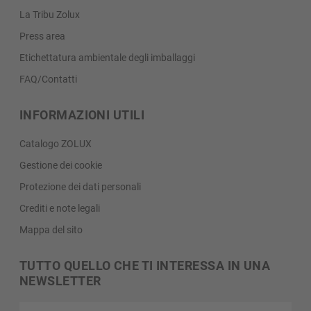
La Tribu Zolux
Press area
Etichettatura ambientale degli imballaggi
FAQ/Contatti
INFORMAZIONI UTILI
Catalogo ZOLUX
Gestione dei cookie
Protezione dei dati personali
Crediti e note legali
Mappa del sito
TUTTO QUELLO CHE TI INTERESSA IN UNA
NEWSLETTER
Il