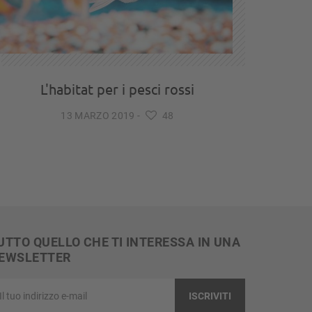
L'habitat per i pesci rossi
13 MARZO 2019
-
48
UTTO QUELLO CHE TI INTERESSA IN UNA
EWSLETTER
ISCRIVITI
o