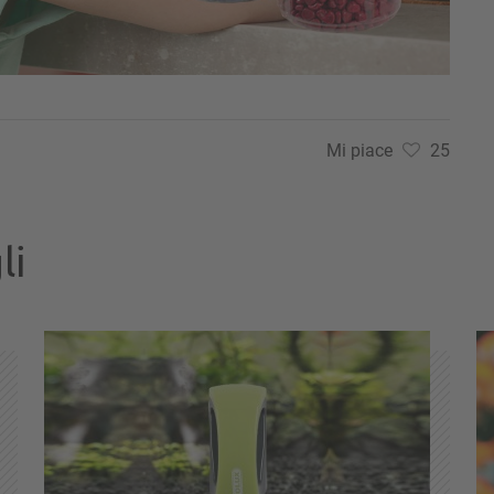
Mi piace
25
li