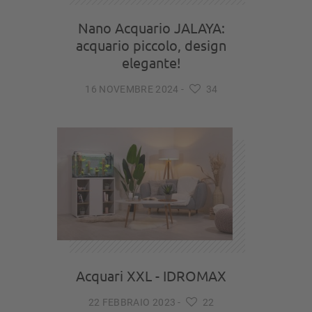
Nano Acquario JALAYA:
acquario piccolo, design
elegante!
16 NOVEMBRE 2024
-
34
Acquari XXL - IDROMAX
22 FEBBRAIO 2023
-
22