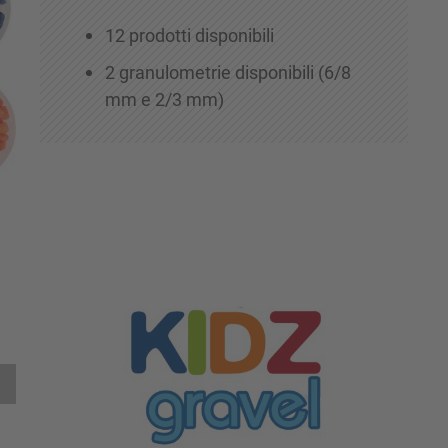
12 prodotti disponibili
2 granulometrie disponibili (6/8
mm e 2/3 mm)