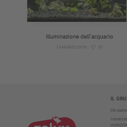
Illuminazione dell'acquario
14 MARZO 2019
-
10
IL GR
Chi siam
I nostri 
HORIZO