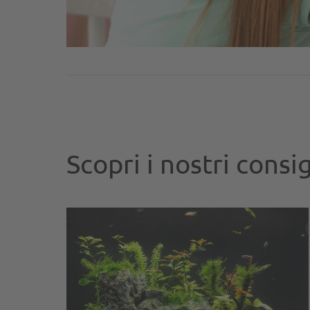
Scopri i nostri consig