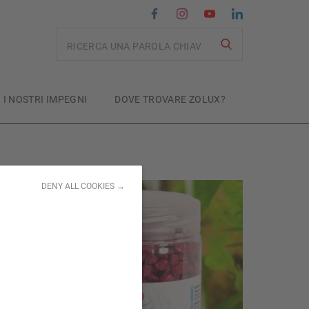
Recherche
I NOSTRI IMPEGNI
DOVE TROVARE ZOLUX?
DENY ALL COOKIES →
z