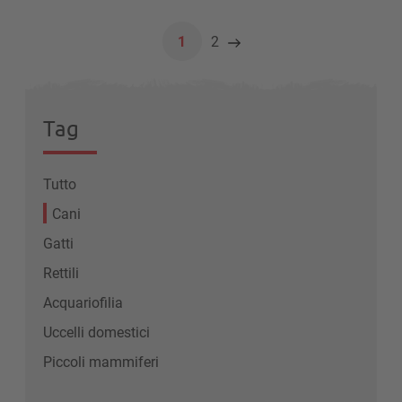
1
2
Tag
Tutto
Cani
Gatti
Rettili
Acquariofilia
Uccelli domestici
Piccoli mammiferi