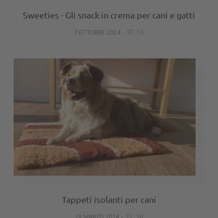
Sweeties - Gli snack in crema per cani e gatti
7 OTTOBRE 2024
-
11
Tappeti isolanti per cani
18 MARZO 2024
-
16