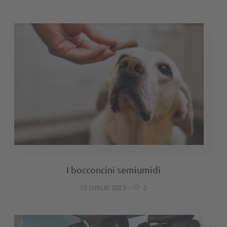
I bocconcini semiumidi
12 LUGLIO 2025
-
3