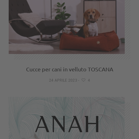
Cucce per cani in velluto TOSCANA
24 APRILE 2023
-
4