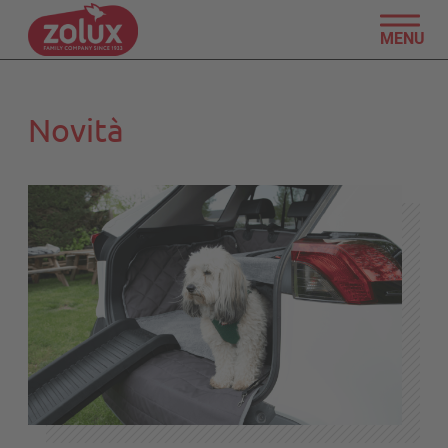
MENU
Novità