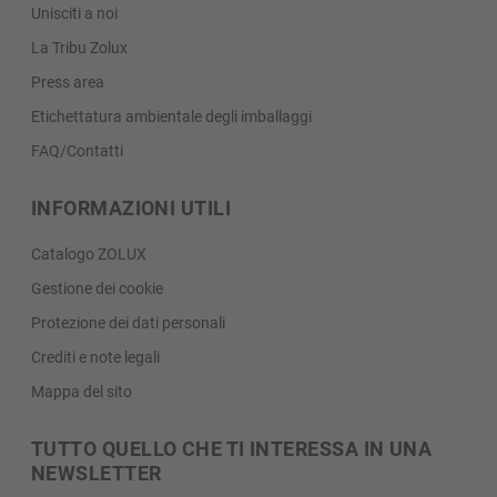
Unisciti a noi
La Tribu Zolux
Press area
Etichettatura ambientale degli imballaggi
FAQ/Contatti
INFORMAZIONI UTILI
Catalogo ZOLUX
Gestione dei cookie
Protezione dei dati personali
Crediti e note legali
Mappa del sito
TUTTO QUELLO CHE TI INTERESSA IN UNA
NEWSLETTER