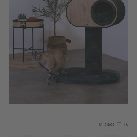
Mi piace
16