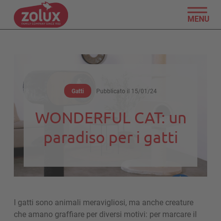
MENU
Gatti
Pubblicato il
15/01/24
WONDERFUL CAT: un
paradiso per i gatti
I gatti sono animali meravigliosi, ma anche creature
che amano graffiare per diversi motivi: per marcare il