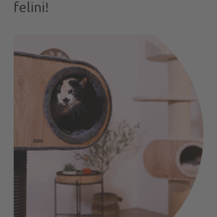
felini!