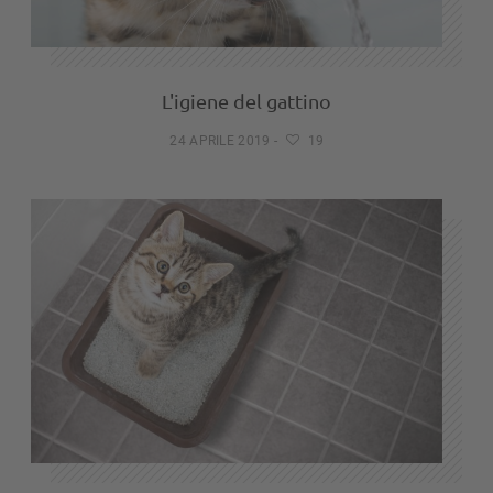
L'igiene del gattino
24 APRILE 2019
-
19